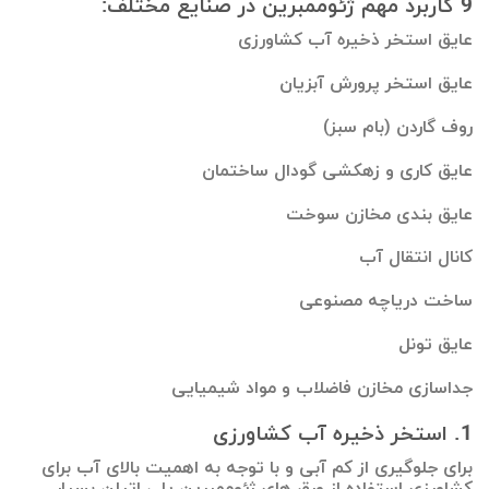
9 کاربرد مهم ژئوممبرین در صنایع مختلف:
عایق استخر ذخیره آب کشاورزی
عایق استخر پرورش آبزیان
روف گاردن (بام سبز)
عایق کاری و زهکشی گودال ساختمان
عایق بندی مخازن سوخت
کانال انتقال آب
ساخت دریاچه مصنوعی
عایق تونل
جداسازی مخازن فاضلاب و مواد شیمیایی
1. استخر ذخیره آب کشاورزی
برای جلوگیری از کم آبی و با توجه به اهمیت بالای آب برای