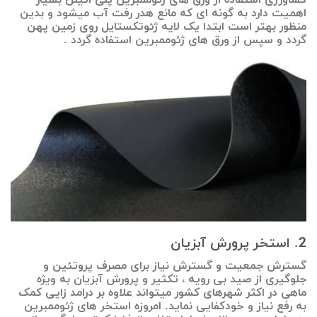
کشاورزی استفاده از ورق های ژئوممبرین پلی اتیلن بسیار
اهمیت دارد به گونه ای که مانع هدر رفت آب میشود و بدین
منظور بهتر است ابتدا یک لایه ژئوتکستایل روی زمین پهن
گردد و سپس از ورق های ژئوممبرین استفاده گردد .
2. استخر پرورش آبزیان
گسترش جمعیت و گسترش نیاز برای مصرف پروتئین و
جلوگیری از صید بی رویه ، تکثیر و پرورش آبزیان به ویژه
ماهی در اکثر شهرهای کشور میتواند علاوه بر درامد زایی کمک
به رفع نیاز و خودکفایی نماید. امروزه استخر های ژئوممبرین