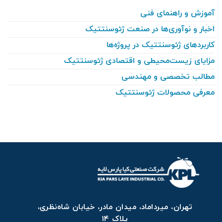
آموزش و راهنمای فنی
اخبار و نوآوری‌ها در صنعت ژئوسنتتیک
کاربردهای ژئوسنتتیک در پروژه‌ها
مزایای زیست‌محیطی و اقتصادی ژئوسنتتیک
مطالب تخصصی و مهندسی
معرفی محصولات ژئوسنتتیک
تهران، میرداماد، میدان مادر، خیابان شاه‌نظری،
پلاک ۱۴