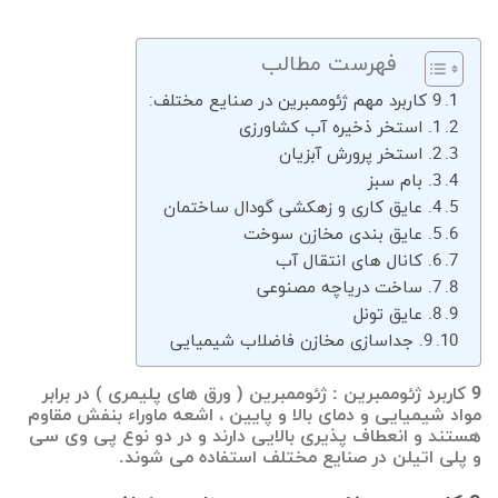
فهرست مطالب
9 کاربرد مهم ژئوممبرین در صنایع مختلف:
1. استخر ذخیره آب کشاورزی
2. استخر پرورش آبزیان
3. بام سبز
4. عایق کاری و زهکشی گودال ساختمان
5. عایق بندی مخازن سوخت
6. کانال های انتقال آب
7. ساخت دریاچه مصنوعی
8. عایق تونل
9. جداسازی مخازن فاضلاب شیمیایی
9 کاربرد ژئوممبرین : ژئوممبرین ( ورق های پلیمری ) در برابر
مواد شیمیایی و دمای بالا و پایین ، اشعه ماوراء بنفش مقاوم
هستند و انعطاف پذیری بالایی دارند و در دو نوع پی وی سی
و پلی اتیلن در صنایع مختلف استفاده می شوند.