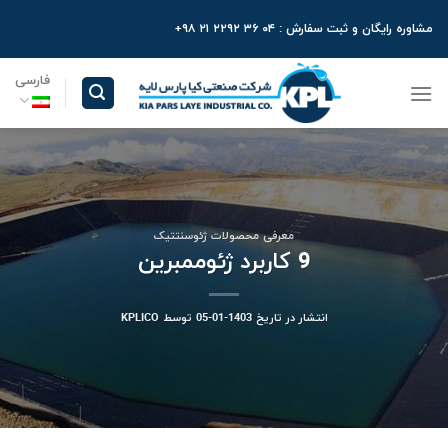
Ski
مشاوره رایگان و ثبت سفارش : ۰۴ ۳۶ ۲۲۹۲ ۲۱ ۹۸+
t
conten
فارسی
معرفی محصولات ژئوسنتتیک
9 کاربرد ژئوممبرین
انتشار در تاریخ
1403-01-05
توسط
KPLICO