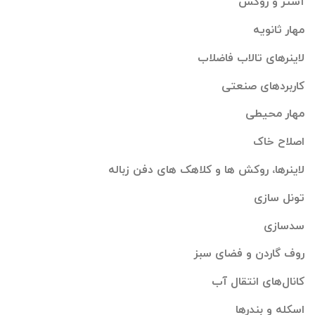
آستر و روکش
مهار ثانویه
لاینرهای تالاب فاضلاب
کاربردهای صنعتی
مهار محیطی
اصلاح خاک
لاینرها، روکش ها و کلاهک های دفن زباله
تونل سازی
سدسازی
روف گاردن و فضای سبز
کانال‌های انتقال آب
اسکله و بندرها