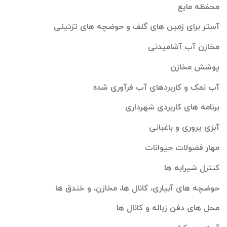
محفظه مایع
آستر برای زمین های گلف و حوضچه های تزئینی
مخازن آب آشامیدنی
پوشش مخازن
آب نمک و کاربردهای آب فرآوری شده
برنامه های کاربردی شهرداری
آبزی پروری و باغبانی
مهار فضولات حیوانات
کنترل شیرابه ها
حوضچه های آبیاری، کانال ها، مخازن، و خندق ها
محل های دفن زباله و کانال ها