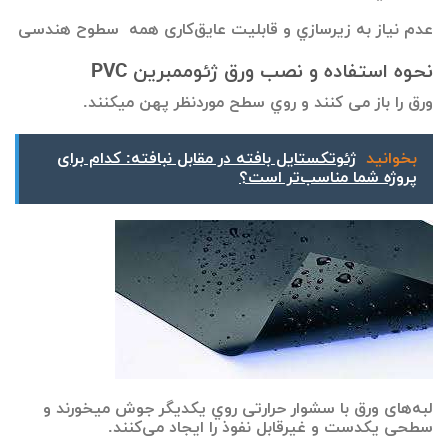
عدم نیاز به زیرسازي و قابلیت عایق‌کاری همه سطوح هندسی
نحوه استفاده و نصب ورق ژئوممبرین PVC
ورق را باز می کنند و روي سطح موردنظر پهن میکنند.
بخوانید
ژئوتکستایل بافته در مقابل نبافته: کدام برای
پروژه شما مناسب‌تر است؟
لبه‌های ورق‌ با سشوار حرارتی روي یکدیگر جوش میخورند و
سطحی یکدست و غیرقابل نفوذ را ایجاد می‌کنند.