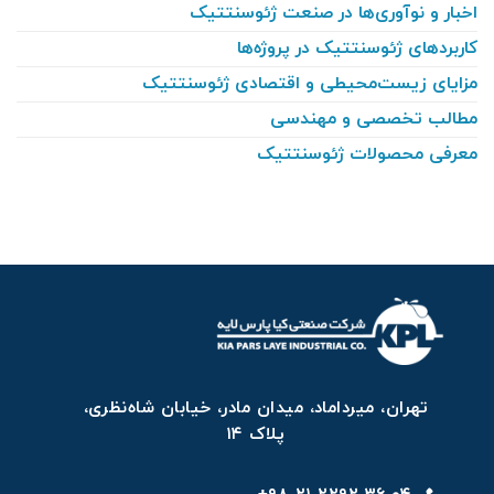
اخبار و نوآوری‌ها در صنعت ژئوسنتتیک
کاربردهای ژئوسنتتیک در پروژه‌ها
مزایای زیست‌محیطی و اقتصادی ژئوسنتتیک
مطالب تخصصی و مهندسی
معرفی محصولات ژئوسنتتیک
تهران، میرداماد، میدان مادر، خیابان شاه‌نظری،
پلاک ۱۴