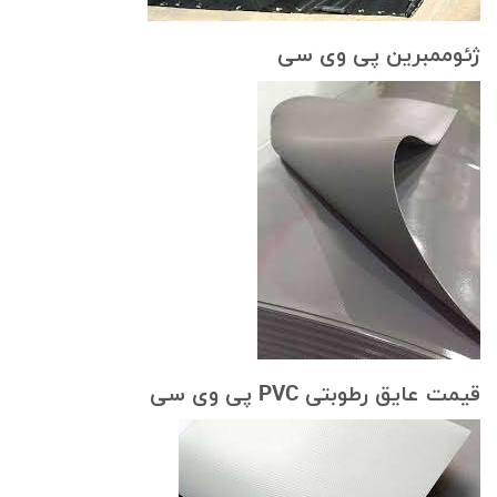
ژئوممبرین پی وی سی
قیمت عایق رطوبتی PVC پی وی سی