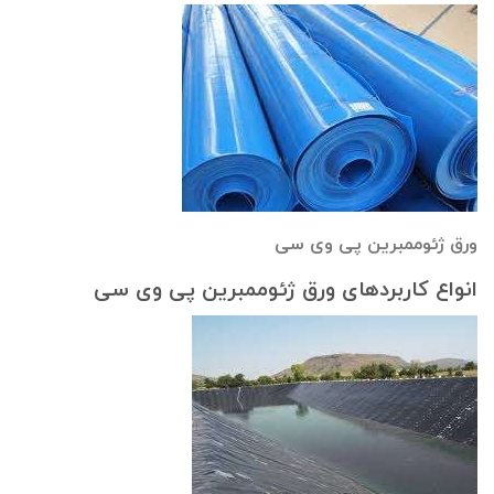
ورق ژئوممبرین پی وی سی
انواع کاربردهای ورق ژئوممبرین پی وی سی