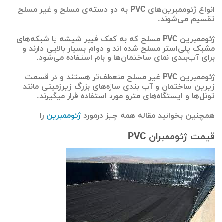
انواع ژئوممبرین‌های PVC به دو دسته‌ی مسلح و غیر مسلح
تقسیم می‌شوند.
ژئوممبرین PVC مسلح که به کمک فیبر شیشه یا شبکه‌های
مشبک پلی‌استر مسلح شده اند و دوام بسیار بالایی دارند و
برای آب‌بندی نمای ساختمان‌ها و بام استفاده می‌شود.
ژئوممبرین‌ PVC غیر مسلح منعطف‌تر هستند و در قسمت
زیرین ساختمان و آب بندی سازه‌های بزرگ زیرزمینی مانند
تونل‌ها و ایستگاه‌های مترو مورد استفاده قرار میگیرند.
همچنین بخوانید مقاله همه چیز درمورد
ژئوممبرین
را
قیمت ژئوممبران PVC