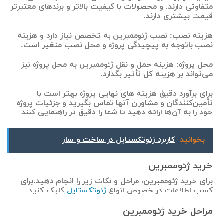
متفاوتی دارند. و محصولات با کیفیت بالاتر و برندهای معتبرتر
قیمت بیشتری دارند.
هزینه نصب: نصب ژئوممبرین به تخصص نیاز دارد و هزینه
نصب باتوجه به پیچیدگی پروژه و محل نصب متغیر است.
محل پروژه: هزینه حمل و نقل ژئوممبرین به محل پروژه نیز
می‌تواند بر هزینه کل تأثیر بگذارد.
برای برآورد دقیق‌ هزینه های نهایی پروژه بهتر است با
تأمین‌کنندگان و مشاوران آنها تماس بگیرید و جزئیات پروژه
خود را به آن‌ها ارائه دهید تا شما را دقیق تر راهنمایی کنند
بخوانید
کاربرد ژئوتکستایل در ساخت و ساز
خرید ژئوممبرین
برای خرید ژئوممبرین، مراحل و نکات زیر را انجام دهید.برای
کسب اطلاعات در خصوص انواع
ژئوتکستایل
کلیک کنید.
مراحل خرید ژئوممبرین