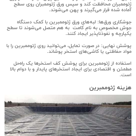
ژئوممبران محافظت کند و سپس ورق ژئوممبران روی سطح
آماده شده قرار می‌گیرند و پهن می‌شوند.
جوشکاری ورق‌ها: لبه‌های ورق‌ ژئوممبرین با کمک دستگاه‌
جوش مخصوص به نام کامت به هم متصل می‌شوند تا سطح
یکپارچه و نفوذناپذیر ایجاد کنند.
پوشش نهایی: در صورت تمایل، می‌توانید روی ژئوممبرین را با
مواد حفاظتی یا کاشی‌های استخر پوشاند.
استفاده از ژئوممبرین برای پوشش کف استخرها یک راه‌حل
مطمئن و اقتصادی برای ایجاد استخرهای پایدار و با دوام بالا
است.
هزینه ژئوممبرین