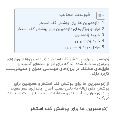
فهرست مطالب
ژئوممبرین ها برای پوشش کف استخر
مزایا و ویژگی‌های ژئوممبرین برای پوشش کف استخر
هزینه ژئوممبرین
خرید ژئوممبرین
مراحل خرید ژئوممبرین
ژئوممبرین برای پوشش کف استخر : ژئوممبرین‌ها از ورق‌های
پلیمری ساخته شده اند که برای انواع سدهای آب‌بند و
عایق‌های مختلف در پروژه‌های مهندسی عمران و محیط‌زیست
کاربرد دارند.
از ژئوممبرین ها برای پوشش کف استخر و همچنین برای
پوشش دفن زباله به دلیل نصب آسان، پایداری، عمر مفید،
پایداری حرارتی، آب بندی، محافظت از محیط زیست استفاده
می‌کنند.
ژئوممبرین ها برای پوشش کف استخر