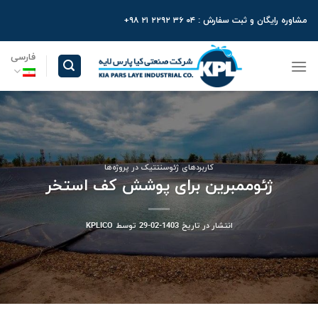
Ski
مشاوره رایگان و ثبت سفارش : ۰۴ ۳۶ ۲۲۹۲ ۲۱ ۹۸+
t
conten
فارسی
کاربردهای ژئوسنتتیک در پروژه‌ها
ژئوممبرین برای پوشش کف استخر
انتشار در تاریخ
1403-02-29
توسط
KPLICO