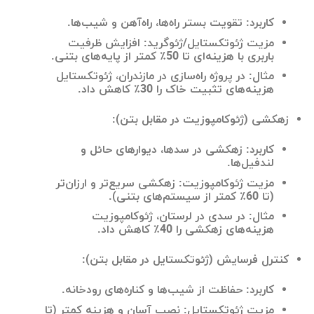
کاربرد: تقویت بستر راه‌ها، راه‌آهن و شیب‌ها.
مزیت ژئوتکستایل/ژئوگرید: افزایش ظرفیت
باربری با هزینه‌ای تا 50٪ کمتر از پایه‌های بتنی.
مثال: در پروژه راه‌سازی در مازندران، ژئوتکستایل
هزینه‌های تثبیت خاک را 30٪ کاهش داد.
زهکشی (ژئوکامپوزیت در مقابل بتن):
کاربرد: زهکشی در سدها، دیوارهای حائل و
لندفیل‌ها.
مزیت ژئوکامپوزیت: زهکشی سریع‌تر و ارزان‌تر
(تا 60٪ کمتر از سیستم‌های بتنی).
مثال: در سدی در لرستان، ژئوکامپوزیت
هزینه‌های زهکشی را 40٪ کاهش داد.
کنترل فرسایش (ژئوتکستایل در مقابل بتن):
کاربرد: حفاظت از شیب‌ها و کناره‌های رودخانه.
مزیت ژئوتکستایل: نصب آسان و هزینه کمتر (تا