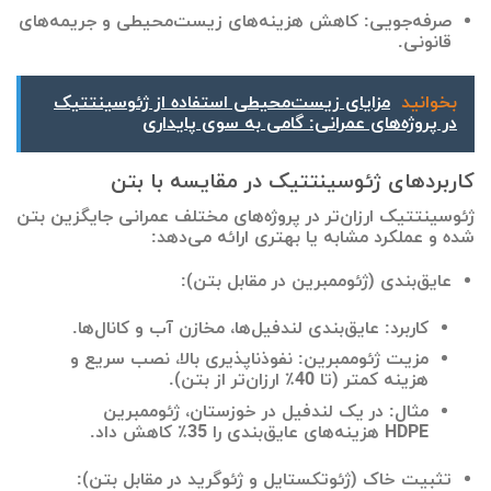
صرفه‌جویی: کاهش هزینه‌های زیست‌محیطی و جریمه‌های
قانونی.
بخوانید
مزایای زیست‌محیطی استفاده از ژئوسینتتیک
در پروژه‌های عمرانی: گامی به سوی پایداری
کاربردهای ژئوسینتتیک در مقایسه با بتن
ژئوسینتتیک ارزان‌تر در پروژه‌های مختلف عمرانی جایگزین بتن
شده و عملکرد مشابه یا بهتری ارائه می‌دهد:
عایق‌بندی (ژئوممبرین در مقابل بتن):
کاربرد: عایق‌بندی لندفیل‌ها، مخازن آب و کانال‌ها.
مزیت ژئوممبرین: نفوذناپذیری بالا، نصب سریع و
هزینه کمتر (تا 40٪ ارزان‌تر از بتن).
مثال: در یک لندفیل در خوزستان، ژئوممبرین
HDPE هزینه‌های عایق‌بندی را 35٪ کاهش داد.
تثبیت خاک (ژئوتکستایل و ژئوگرید در مقابل بتن):