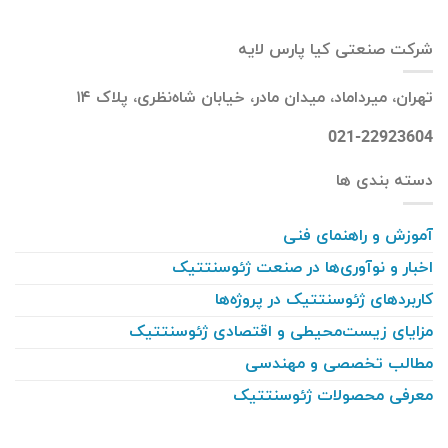
شرکت صنعتی کیا پارس لایه
تهران، میرداماد، میدان مادر، خیابان شاه‌نظری، پلاک ۱۴
021-22923604
دسته بندی ها
آموزش و راهنمای فنی
اخبار و نوآوری‌ها در صنعت ژئوسنتتیک
کاربردهای ژئوسنتتیک در پروژه‌ها
مزایای زیست‌محیطی و اقتصادی ژئوسنتتیک
مطالب تخصصی و مهندسی
معرفی محصولات ژئوسنتتیک