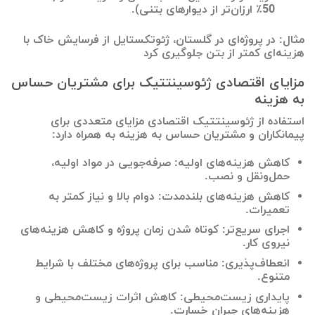
50٪ ارزان‌تر از دیوارهای بتنی).
مثال: در پروژه‌ای در گلستان، ژئوتکستایل از فرسایش خاک با
هزینه‌ای کمتر از بتن جلوگیری کرد
مزایای اقتصادی ژئوسینتتیک برای مشتریان حساس
به هزینه
استفاده از ژئوسینتتیک اقتصادی مزایای متعددی برای
پیمانکاران و مشتریان حساس به هزینه به همراه دارد:
کاهش هزینه‌های اولیه: صرفه‌جویی در مواد اولیه،
حمل‌ونقل و نصب.
کاهش هزینه‌های بلندمدت: دوام بالا و نیاز کمتر به
تعمیرات.
اجرای سریع‌تر: کوتاه شدن زمان پروژه و کاهش هزینه‌های
نیروی کار.
انعطاف‌پذیری: مناسب برای پروژه‌های مختلف با شرایط
متنوع.
پایداری زیست‌محیطی: کاهش اثرات زیست‌محیطی و
هزینه‌های جبران خسارت.