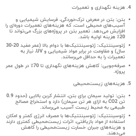
هزینه نگهداری و تعمیرات
بتن: بتن در معرض ترک‌خوردگی، فرسایش شیمیایی و
آسیب‌های محیطی است، که هزینه‌های تعمیرات دوره‌ای را
افزایش می‌دهد. تعمیر بتن در پروژه‌های بزرگ می‌تواند تا
20٪ هزینه اولیه باشد.
ژئوسینتتیک: ژئوسینتتیک‌ها با دوام بالا (عمر مفید 20-30
سال) و مقاومت در برابر مواد شیمیایی و UV، نیاز به
تعمیرات را به حداقل می‌رسانند.
صرفه‌جویی: کاهش هزینه‌های نگهداری تا 70٪ در طول عمر
پروژه.
هزینه‌های زیست‌محیطی
بتن: تولید سیمان برای بتن، انتشار کربن بالایی (حدود 0.9
تن CO2 به ازای هر تن سیمان) دارد و استخراج مصالح
طبیعی به محیط زیست آسیب می‌رساند.
ژئوسینتتیک: ژئوسینتتیک‌ها با مصرف انرژی کمتر و امکان
استفاده از مواد بازیافتی، اثرات زیست‌محیطی کمتری دارند
و هزینه‌های جبران خسارت زیست‌محیطی را کاهش
می‌دهند.