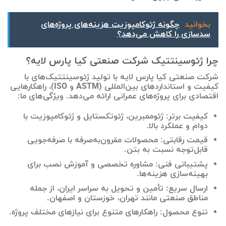
بخوانید
چگونه ژئوکامپوزیت هزینه‌های پروژه‌های
سدسازی را کاهش می‌دهد؟
چرا ژئوسینتتیک شرکت صنعتی کیا پارس لایه؟
شرکت صنعتی کیا پارس لایه با تولید ژئوسینتتیک‌های با
کیفیت و استانداردهای بین‌المللی (ASTM و ISO)، راهکارهایی
اقتصادی برای پروژه‌های عمرانی ارائه می‌دهد. ویژگی‌های ما:
کیفیت برتر: ژئوممبرین، ژئوتکستایل و ژئوکامپوزیت با
دوام و عملکرد بالا.
قیمت رقابتی: محصولات مقرون‌به‌صرفه با صرفه‌جویی
قابل‌توجه نسبت به بتن.
پشتیبانی فنی: مشاوره تخصصی و آموزش نصب برای
بهینه‌سازی هزینه‌ها.
ارسال سریع: تأمین و تحویل به سراسر ایران، از جمله
مناطق صنعتی مانند تهران، خوزستان و اصفهان.
تنوع محصول: راهکارهای متنوع برای نیازهای مختلف پروژه.