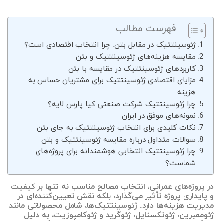
فهرست مطالب
ژئوسینتتیک در مقابل بتن: چرا انتخاب اقتصادی است؟
مقایسه هزینه‌های ژئوسینتتیک و بتن
کاربردهای ژئوسینتتیک در مقایسه با بتن
مزایای اقتصادی ژئوسینتتیک برای مشتریان حساس به
هزینه
چرا ژئوسینتتیک شرکت صنعتی کیا پارس لایه؟
نمونه‌های موفق در ایران
نکات کلیدی برای انتخاب ژئوسینتتیک به جای بتن
سوالات متداول درباره مقایسه ژئوسینتتیک و بتن
چرا ژئوسینتتیک انتخابی هوشمندانه برای پروژه‌های
شماست؟
در پروژه‌های عمرانی، انتخاب مصالح مناسب نه تنها بر کیفیت
و پایداری پروژه تأثیر می‌گذارد، بلکه نقش تعیین‌کننده‌ای در
مدیریت هزینه‌ها دارد. ژئوسینتتیک‌ها، شامل محصولاتی مانند
ژئوممبرین، ژئوتکستایل، ژئوگرید و ژئوکامپوزیت، به دلیل